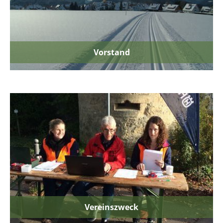
Vorstand
Vereinszweck