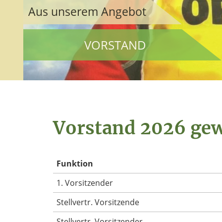
Aus unserem Angebot
Aus unserem Angebot
VORSTAND
VORSTAND
Vorstand 2026 gew
Funktion
1. Vorsitzender
Stellvertr. Vorsitzende
Stellvertr. Vorsitzender