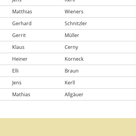
Matthias
Wieners
Gerhard
Schnitzler
Gerrit
Müller
Klaus
Cerny
Heiner
Korneck
Elli
Braun
Jens
Kerll
Mathias
Allgäuer