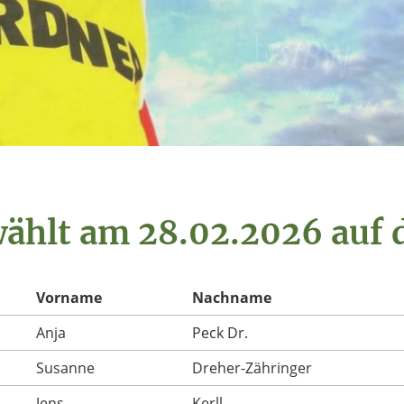
ählt am 28.02.2026 auf 
Vorname
Nachname
Anja
Peck Dr.
Susanne
Dreher-Zähringer
Jens
Kerll