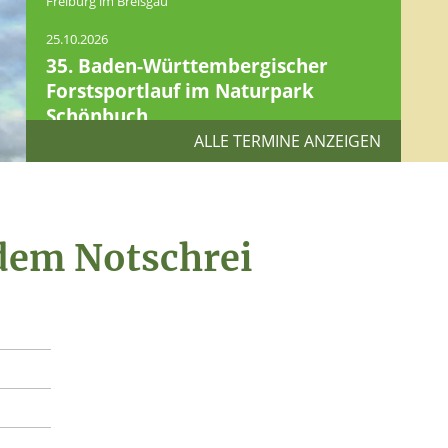
Freiburg im Breisgau
25.10.2026
35. Baden-Württembergischer
Forstsportlauf im Naturpark
Schönbuch
ALLE TERMINE ANZEIGEN
Bebenhausen
dem Notschrei